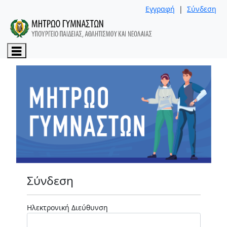
Εγγραφή
|
Σύνδεση
Μέλη Μητρώου Γυμναστών
Συμβούλιο Εγγραφής Γυμναστών
Ανακοινώσεις
Χρήσιμες Πληροφορίες
Επικοινωνία
Σύνδεση
Ηλεκτρονική Διεύθυνση